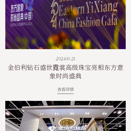
2024.10.21
金伯利钻石盛世霓裳高级珠宝亮相东方意
象时尚盛典
查看详情