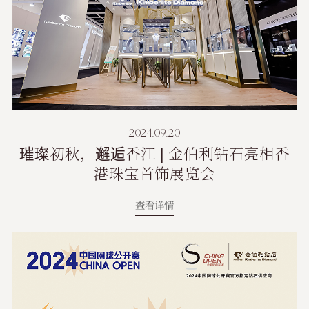
2024.09.20
璀璨初秋，邂逅香江 | 金伯利钻石亮相香
港珠宝首饰展览会
查看详情