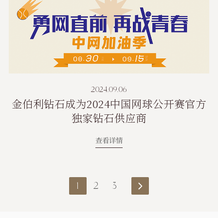
2024.09.06
金伯利钻石成为2024中国网球公开赛官方
独家钻石供应商
查看详情
1
2
3