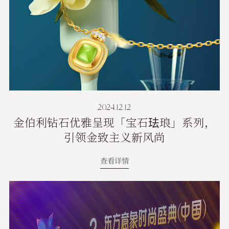
2024.12.12
金伯利钻石优雅呈现「宝石珐琅」系列，
引领金致主义新风尚
查看详情