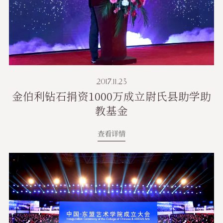
2017.11.23
金伯利钻石捐资1000万成立尉氏县助学助
教基金
查看详情