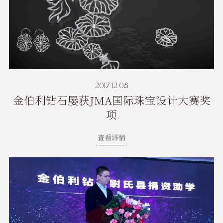
2017.12.08
金伯利钻石屡获JMA国际珠宝设计大赛奖
项
查看详情