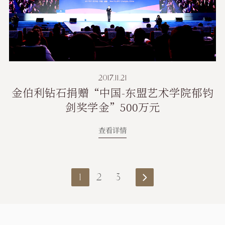
2017.11.21
金伯利钻石捐赠“中国-东盟艺术学院郁钧
剑奖学金”500万元
查看详情
1
2
3