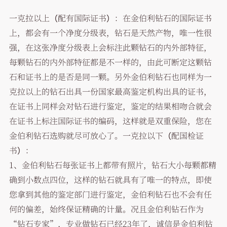
一克拉以上（配有国际证书）：在金伯利钻石的国际证书
上，都会有一个净度分级表，钻石是天然产物，唯一性很
强，在这张净度分级表上会标注此颗钻石的内外部特征，
每颗钻石的内外部特征都是不一样的，由此可断定这颗钻
石和证书上的是否是同一颗。另外金伯利钻石也同样为一
克拉以上的钻石出具一份国家最高鉴定机构出具的证书，
在证书上同样会对钻石进行鉴定，鉴定的结果相吻合就会
在证书上标注国际证书的编码，这样就是双重保险，您在
金伯利钻石选购就尽可放心了。一克拉以下（配国检证
书）：
1、金伯利钻石每张证书上都带有照片，钻石大小每颗都精
确到小数点四位，这样的钻石就具有了唯一的特点，即使
您拿到其他的鉴定部门进行鉴定，金伯利钻石也不会有任
何的偏差，始终保证精确的计量。况且金伯利钻石作为
“钻石专家”，专业做钻石已经23年了，诚信是金伯利钻