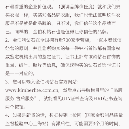
石最看重的企业价值观。（强调品牌信任度）就和我们去
买衣服一样，买某知名品牌衣服，我们也无法证明这件衣
服是不是就是此品牌的，只不过，我们信任这个品牌而
已。同样的，金伯利钻石也是值得让你信任的品牌。
2、金伯利钻石在全国拥有近700家专营店，一直本着诚信
经营的原则，并且您所购买的每一件钻石首饰都有国家权
威鉴定机构出具的鉴定证书，证书上都有该款钻石首饰的
重量、编号、照片等信息，确保您购买的钻石首饰与证书
是一一对应的。
3、您可以输入金伯利钻石官方网站：
www.kimberlite.com.cn，然后点击导航栏目里的“品牌
服务-售后服务”，就能看见GIA证书查询及HRD证书查询
两个按钮。
4、如果是新货的话，数据传到上检网（国家金银制品质量
监督检验中心上海站）有滞后性，可能需要3个月的时间，