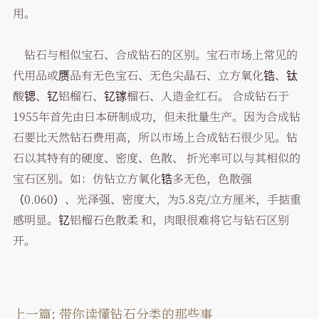
用。
钻石与相似宝石、合成钻石的区别。宝石市场上常见的
代用品或赝品有无色宝石、无色尖晶石、立方氧化锆、钛
酸锶、钇铝榴石、钇镓榴石、人造金红石。 合成钻石于
1955年首先由日本研制成功，但未批量生产。因为合成钻
石要比天然钻石费用高，所以市场上合成钻石很少见。钻
石以其特有的硬度、密度、色散、 折光率可以与其相似的
宝石区别。如：仿钻立方氧化锆多无色，色散强
（0.060）、光泽强、密度大，为5.8克/立方厘米，手掂重
感明显。钇铝榴石色散柔 和，肉眼很难将它与钻石区别
开。
上一篇:
带你读懂钻石分类的那些事