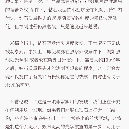
种现象还是第一次。”当暴露在强紫外-C线(臭氧层过滤后
的强紫外线)条件下，钻石表面的小凹坑会在短短几秒钟内
消失。钻石质量损失的速 度随着光线强度的降低快速降
低，但蚀刻过程仍然继续，只是速度越来越慢。
米德伦指出，钻石蒸发消失速度极慢，正常情况下无法
被观察到。事实上，即使暴露在强紫外线条件下，例如强
烈阳光照射 或者放在紫外日光浴灯下，需要大约100亿年
之后，钻石质量损失才能达到可观察的程度。这一研究发
现不仅提供了有关钻石长期稳定性的线索，同时也有助于
未 来的研究。
米德伦说：“这是一项非常实用的发现，我们正在研究
如何利用这一发现。如果我们能够在钻石上打造一些结
构，将光线控 制在钻石上一个非常狭小的丝状区域，这将
是制造个头更小，效率更高的光学装置的第一步，可用于