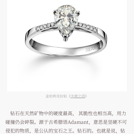
金伯利克拉钻《
天使之泪
》
钻石在天然矿物中的硬度最高， 其脆性也相当高，用力
碰撞仍会碎裂。源于古希腊语Adamant，意思是坚硬不可
侵犯的物质，是公认的宝石之王。钻石的。也就是说，钻