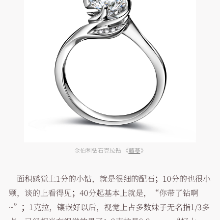
金伯利钻石克拉钻 《
藤蔓
》
面积感觉上1分的小钻，就是很细的配石；10分的也很小
颗，谈的上看得见；40分起基本上就是，“你带了钻啊
~”；1克拉，镶嵌好以后，视觉上占多数妹子无名指1/3多