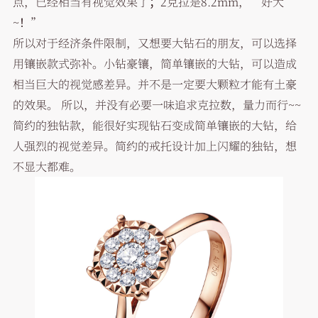
点，已经相当有视觉效果了；2克拉是8.2mm，“好大
~！”
所以对于经济条件限制，又想要大钻石的朋友，可以选择
用镶嵌款式弥补。小钻豪镶，简单镶嵌的大钻，可以造成
相当巨大的视觉感差异。并不是一定要大颗粒才能有土豪
的效果。 所以，并没有必要一味追求克拉数，量力而行~~
简约的独钻款，能很好实现钻石变成简单镶嵌的大钻，给
人强烈的视觉差异。简约的戒托设计加上闪耀的独钻，想
不显大都难。