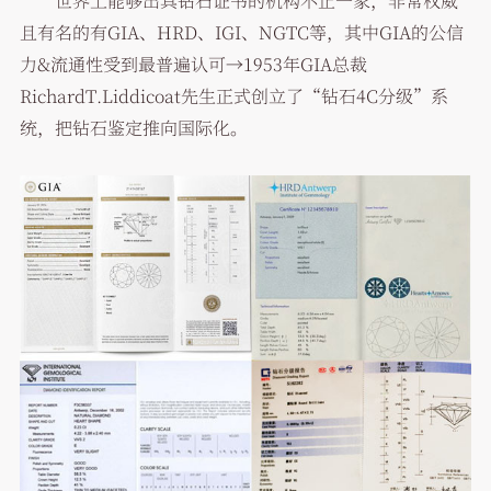
世界上能够出具钻石证书的机构不止一家，非常权威
且有名的有GIA、HRD、IGI、NGTC等，其中GIA的公信
力&流通性受到最普遍认可→1953年GIA总裁
RichardT.Liddicoat先生正式创立了“钻石4C分级”系
统，把钻石鉴定推向国际化。