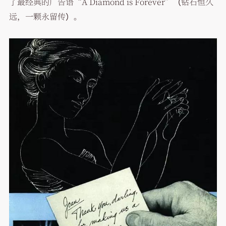
了最经典的广告语“A Diamond is Forever”（钻石恒久
远，一颗永留传）。