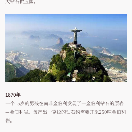
大钻石供应国。
1870年
一个15岁的男孩在南非金伯利发现了一金伯利钻石的原岩
—金伯利岩。每产出一克拉的钻石约需要开采250吨金伯利
岩。