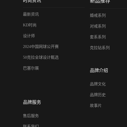
时尚资讯
新品推荐
最新资讯
婚戒系列
KD时尚
对戒系列
设计师
套系系列
2024中国网球公开赛
克拉钻系列
50克拉全球设计甄选
巴塞尔展
品牌介绍
品牌文化
品牌历史
品牌服务
故事片
售后服务
联系我们