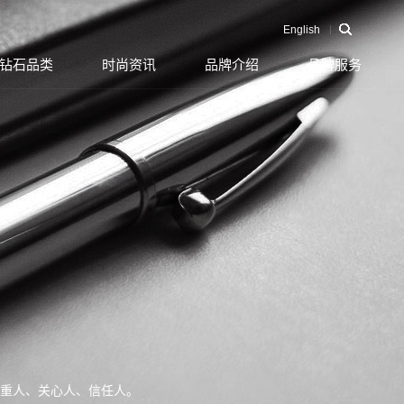
English
钻石品类
时尚资讯
品牌介绍
品牌服务
重人、关心人、信任人。