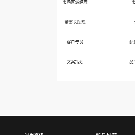
市场区域经理
董事长助理
客户专员
配
文案策划
品