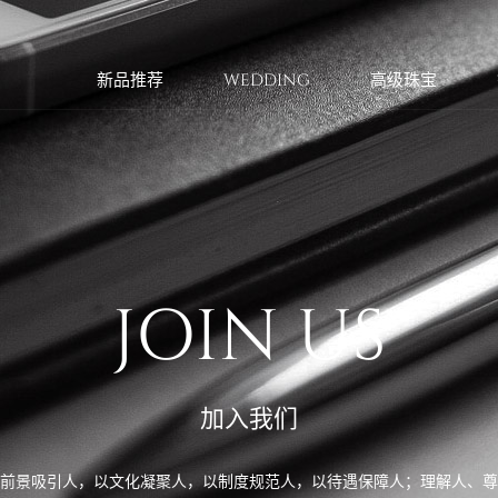
新品推荐
WEDDING
高级珠宝
JOIN US
加入我们
前景吸引人，以文化凝聚人，以制度规范人，以待遇保障人；理解人、尊