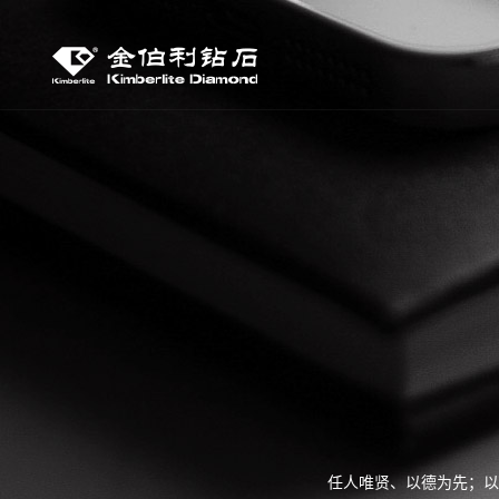
任人唯贤、以德为先；以