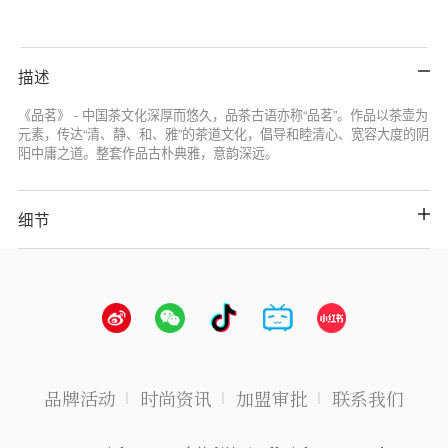
描述
《品茗》 - 中国茶文化深厚而悠久，品茶古语亦称“品茗”。作品以茶壶为
元素，传达“清、静、和、雅”的茶道文化，倡导和睦清心、宽容大度的阴
阳中庸之道。整套作品古朴典雅，意韵深远。
细节
品牌活动
时尚资讯
加盟审批
联系我们