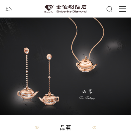
EN
品茗