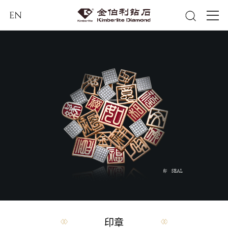
EN
印章