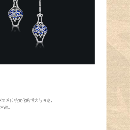
彰显着传统文化的博大与深邃，
容颜。