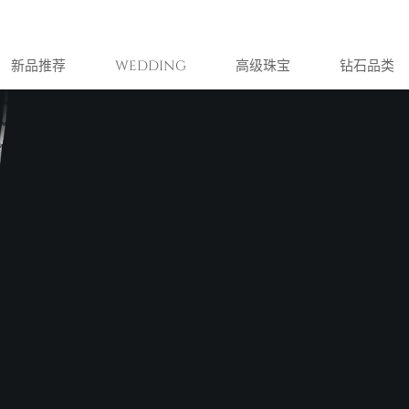
新品推荐
WEDDING
高级珠宝
钻石品类