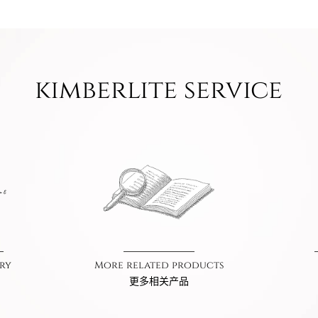
kimberlite service
ry
More related products
更多相关产品