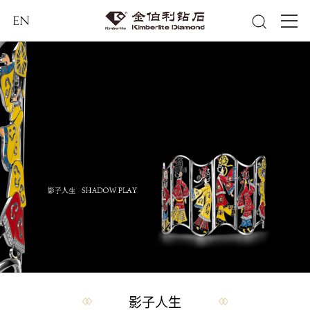
EN
影子人生