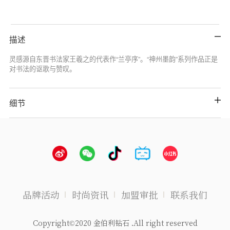
描述
灵感源自东晋书法家王羲之的代表作“兰亭序”。“神州墨韵”系列作品正是
对书法的讴歌与赞叹。
细节
品牌活动
时尚资讯
加盟审批
联系我们
Copyright©2020 金伯利钻石 .All right reserved