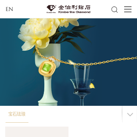
EN
宝石珐琅