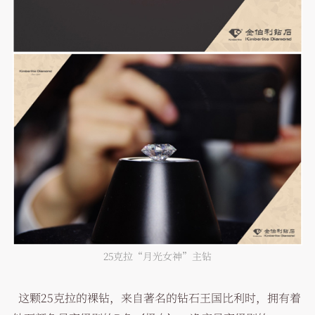
25克拉“月光女神”主钻
这颗25克拉的裸钻，来自著名的钻石王国比利时，拥有着