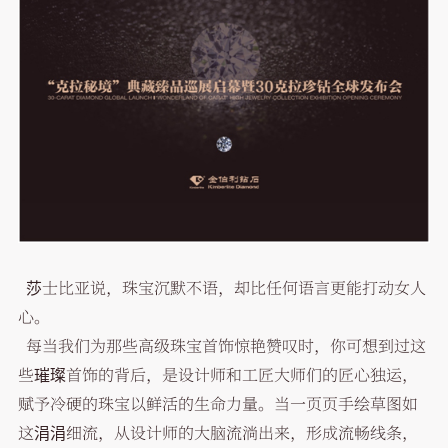
莎士比亚说，珠宝沉默不语，却比任何语言更能打动女人
心。
每当我们为那些高级珠宝首饰惊艳赞叹时，你可想到过这
些璀璨首饰的背后，是设计师和工匠大师们的匠心独运，
赋予冷硬的珠宝以鲜活的生命力量。当一页页手绘草图如
这涓涓细流，从设计师的大脑流淌出来，形成流畅线条，