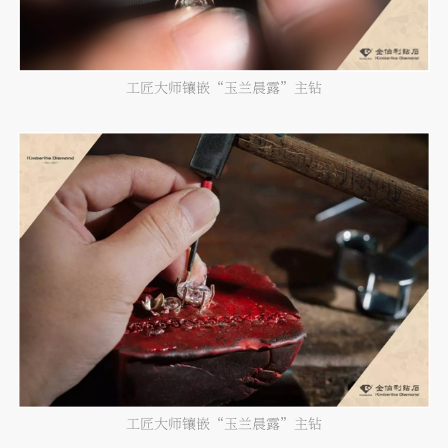
工匠大师镶嵌“玉兰晨露”主钻
工匠大师镶嵌“玉兰晨露”主钻