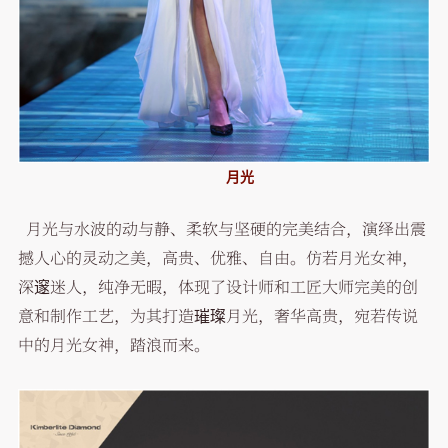
月光
月光与水波的动与静、柔软与坚硬的完美结合，演绎出震
撼人心的灵动之美，高贵、优雅、自由。仿若月光女神，
深邃迷人，纯净无暇，体现了设计师和工匠大师完美的创
意和制作工艺，为其打造璀璨月光，奢华高贵，宛若传说
中的月光女神，踏浪而来。