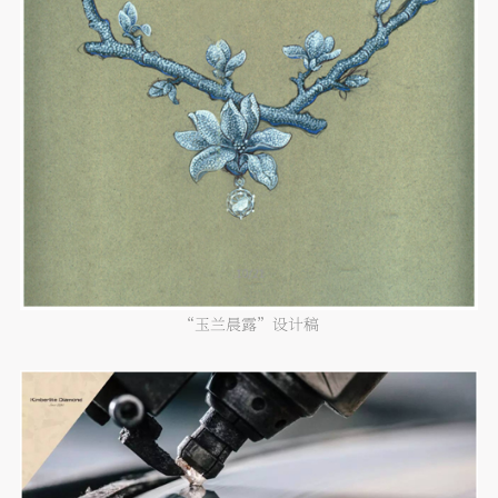
“玉兰晨露”设计稿