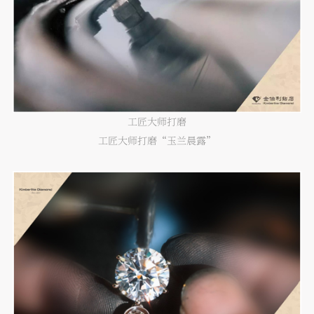
工匠大师打磨
工匠大师打磨“玉兰晨露”