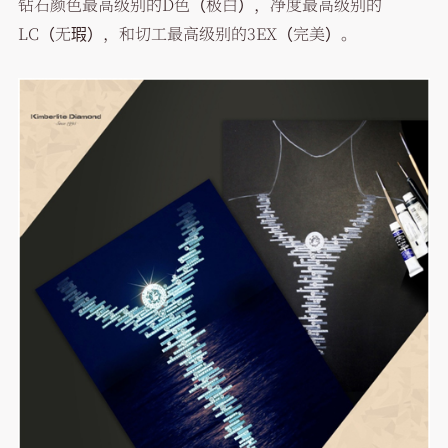
钻石颜色最高级别的D色（极白），净度最高级别的
LC（无瑕），和切工最高级别的3EX（完美）。