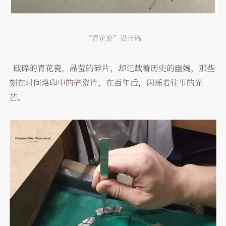
“青花瓷”设计稿
破碎的青花瓷，晶莹的碎片，却记载着历史的幽婉，那些
刻在时间烙印中的碎瓷片，在百年后，闪烁着往事的光
芒。