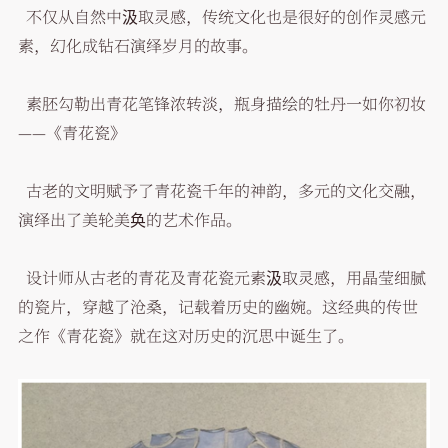
不仅从自然中汲取灵感，传统文化也是很好的创作灵感元
素，幻化成钻石演绎岁月的故事。
素胚勾勒出青花笔锋浓转淡，瓶身描绘的牡丹一如你初妆
——《青花瓷》
古老的文明赋予了青花瓷千年的神韵，多元的文化交融，
演绎出了美轮美奂的艺术作品。
设计师从古老的青花及青花瓷元素汲取灵感，用晶莹细腻
的瓷片，穿越了沧桑，记载着历史的幽婉。这经典的传世
之作《青花瓷》就在这对历史的沉思中诞生了。