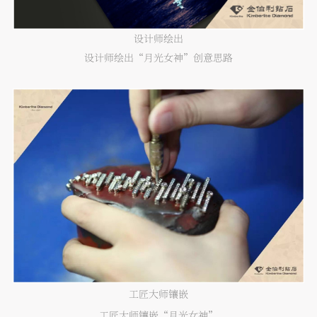
设计师绘出
设计师绘出“月光女神”创意思路
工匠大师镶嵌
工匠大师镶嵌“月光女神”