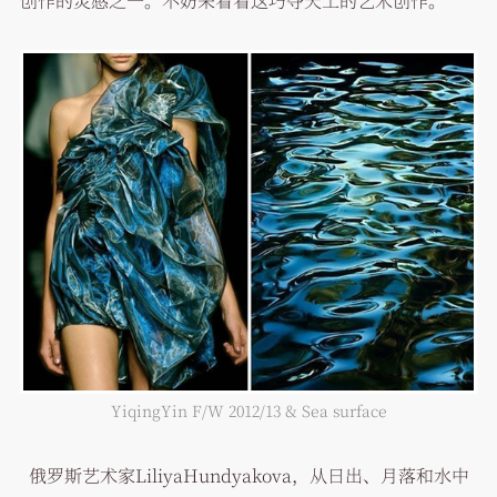
创作的灵感之一。不妨来看看这巧夺天工的艺术创作。
YiqingYin F/W 2012/13 & Sea surface
俄罗斯艺术家LiliyaHundyakova，从日出、月落和水中