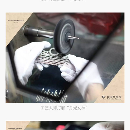
工匠大师打磨“月光女神”