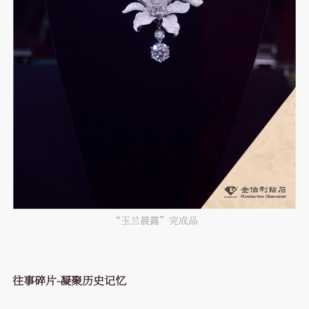
“玉兰晨露”完成品
往事碎片
-
凝聚历史记忆