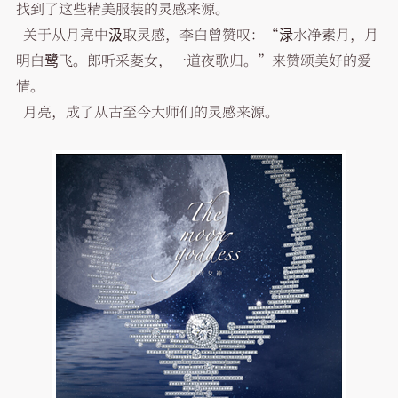
找到了这些精美服装的灵感来源。
关于从月亮中汲取灵感，李白曾赞叹：“渌水净素月，月
明白鹭飞。郎听采菱女，一道夜歌归。”来赞颂美好的爱
情。
月亮，成了从古至今大师们的灵感来源。