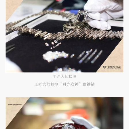
工匠大师检测
工匠大师检测“月光女神”群镶钻