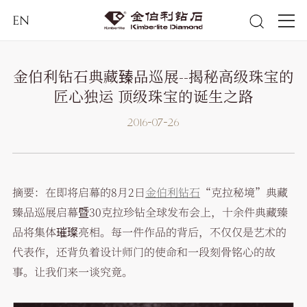
EN
金伯利钻石典藏臻品巡展--揭秘高级珠宝的
匠心独运 顶级珠宝的诞生之路
2016-07-26
摘要：在即将启幕的8月2日
金伯利钻石
“克拉秘境”典藏
臻品巡展启幕暨30克拉珍钻全球发布会上，十余件典藏臻
品将集体璀璨亮相。每一件作品的背后，不仅仅是艺术的
代表作，还背负着设计师门的使命和一段刻骨铭心的故
事。让我们来一谈究竟。