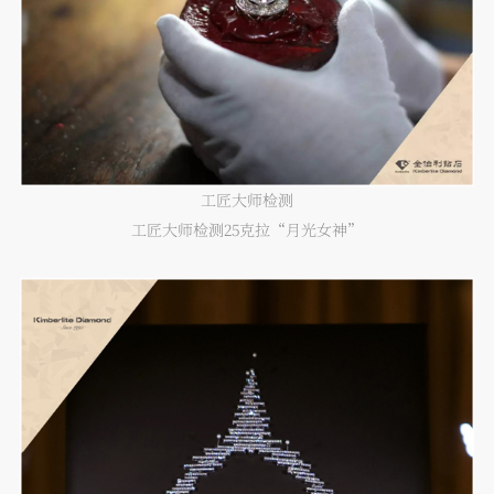
工匠大师检测
工匠大师检测25克拉“月光女神”