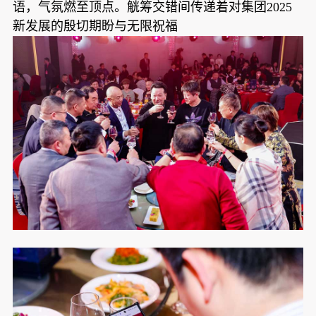
语，气氛燃至顶点。觥筹交错间传递着对集团2025
新发展的殷切期盼与无限祝福