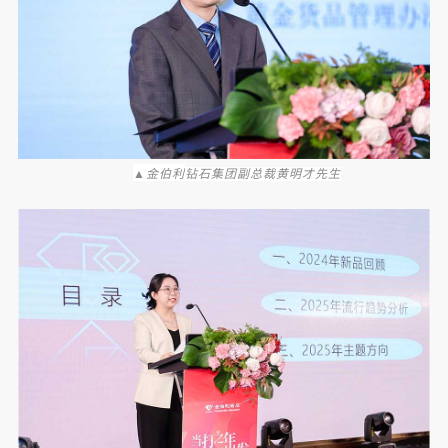
▲
金伯利
钻石集团副总裁黄明才先生