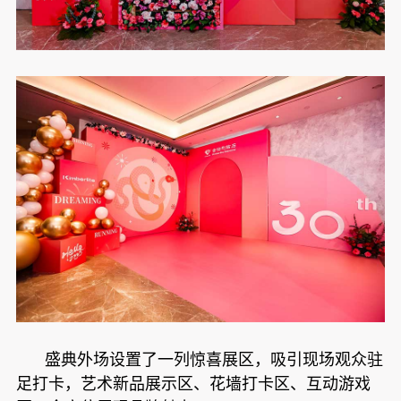
盛典外场设置了一列惊喜展区，吸引现场观众驻
足打卡，艺术新品展示区、花墙打卡区、互动游戏