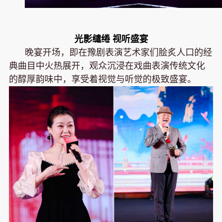
光影缱绻 视听盛宴
晚宴开场，即在豫剧表演艺术家们脍炙人口的经
典曲目中火热展开，观众沉浸在戏曲表演传统文化
的醇厚韵味中，享受着视觉与听觉的极致盛宴。