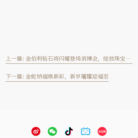
上一篇:
金伯利钻石将闪耀登场消博会，绽放珠宝魅力！
下一篇:
金蛇纳福焕新彩，新岁璀璨迎福至