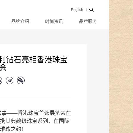
English
品牌介绍
时尚资讯
品牌服务
伯利钻石亮相香港珠宝
会
球盛事——香港珠宝首饰展览会在
携其典藏级珠宝系列，在国际
璀璨之约！