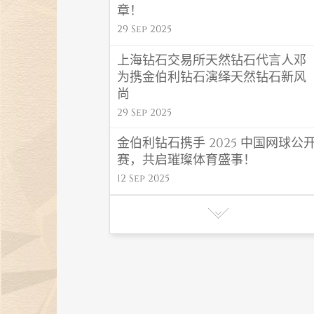
章！
29 Sep 2025
上海钻石交易所天然钻石代言人邓
为携金伯利钻石演绎天然钻石新风
尚
29 Sep 2025
金伯利钻石携手 2025 中国网球公
赛，共启璀璨体育盛事！
12 Sep 2025
金伯利钻石 “福禄” 系列闪耀高考毕
业季，东方吉韵传递福运！
06 Jun 2025
金伯利钻石初夏氛围感首饰，解锁
夏日高光造型密码
27 May 2025