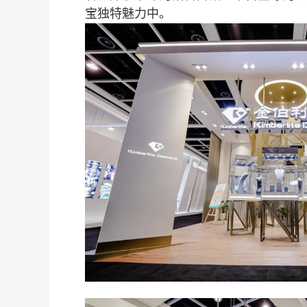
宝独特魅力中。
团