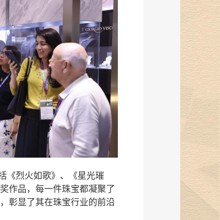
括《烈火如歌》、《星光璀
获奖作品，每一件珠宝都凝聚了
，彰显了其在珠宝行业的前沿