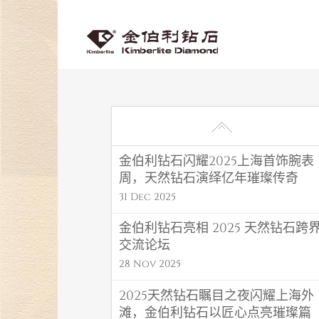
金伯利钻石闪耀2025上海首饰腕表
周，天然钻石演绎亿年璀璨传奇
31 Dec 2025
金伯利钻石亮相 2025 天然钻石跨
交流论坛
28 Nov 2025
2025天然钻石瞩目之夜闪耀上海外
滩，金伯利钻石以匠心点亮璀璨篇