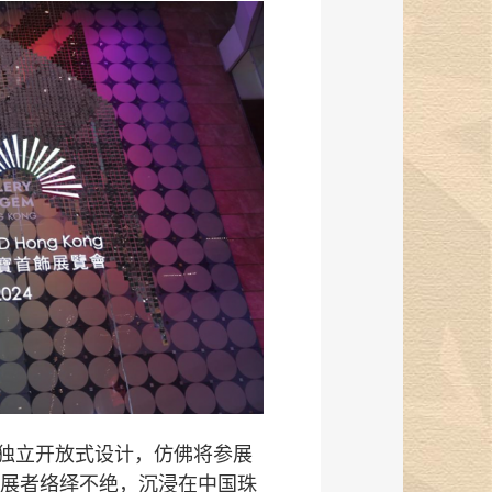
独立开放式设计，仿佛将参展
展者络绎不绝，沉浸在中国珠