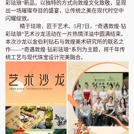
彩珐琅”新品，以独特的方式向敦煌文化致敬，呈现
出一场璀璨夺目的盛宴，让传统之美在现代时空中
闪耀绽放。
精于珐琅，匠于艺术。5月7日，“奇遇敦煌·钻
彩珐琅”艺术沙龙活动在一片热情洋溢中圆满结束。
本次沙龙以金伯利钻石与敦煌美术研究所的联名之
作——“奇遇敦煌·钻彩珐琅”系列为主题，将千年传
统工艺与现代珠宝设计完美融合。