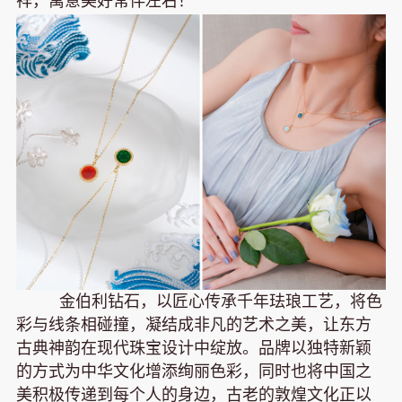
祥，寓意美好常伴左右！
金伯利钻石，以匠心传承千年珐琅工艺，将色
彩与线条相碰撞，凝结成非凡的艺术之美，让东方
古典神韵在现代珠宝设计中绽放。品牌以独特新颖
的方式为中华文化增添绚丽色彩，同时也将中国之
美积极传递到每个人的身边，古老的敦煌文化正以