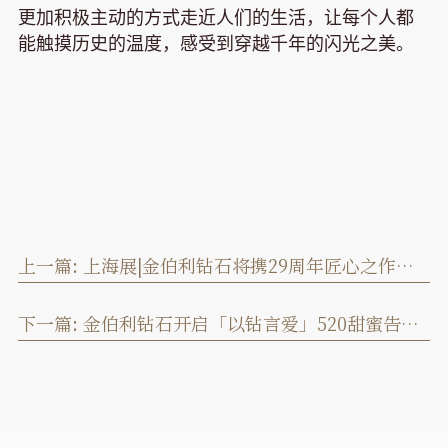
更加积极主动的方式走近人们的生活，让每个人都
能触摸历史的温度，感受到穿越千年的闪光之美。
上一篇:
上海展|金伯利钻石将携29周年匠心之作闪耀上海珠宝展
下一篇:
金伯利钻石开启「以钻言爱」520甜蜜告白季！