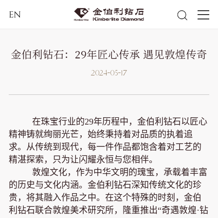
EN
金伯利钻石：29年匠心传承 遇见敦煌传奇
2024-05-17
在珠宝行业的29年历程中，金伯利钻石以匠心
精神铸就绚丽光芒，始终秉持着对品质的执着追
求。从传统到现代，每一件作品都饱含着对工艺的
精湛探索，只为让闪耀永恒与您相伴。
敦煌文化，作为中华文明的瑰宝，承载着丰富
的历史与文化内涵。金伯利钻石深知传统文化的珍
贵，将其融入作品之中。在这个特殊的时刻，金伯
利钻石联合敦煌美术研究所，隆重推出“奇遇敦煌·钻