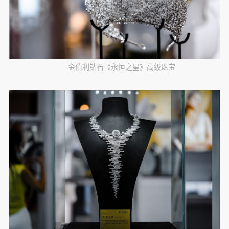
金伯利钻石《永恒之星》高级珠宝