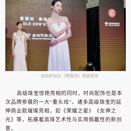
金伯利钻石《寒露浓》高级珠宝
高级珠宝惊艳亮相的同时，时尚配饰也是本
次品牌参展的一大“重头戏”。诸多高级珠宝的延
伸商业款璀璨亮相，如《荣耀之星》《女神之
光》等，拓展着高珠艺术性与实用佩戴性的新创
意。