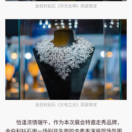
金伯利钻石《月光女神》高级珠宝
金伯利钻石《大地之光》高级珠宝
恰逢浓情端午，作为本次展会特邀走秀品牌，
金伯利钻石用一场别开生面的走秀表演将现场氛围