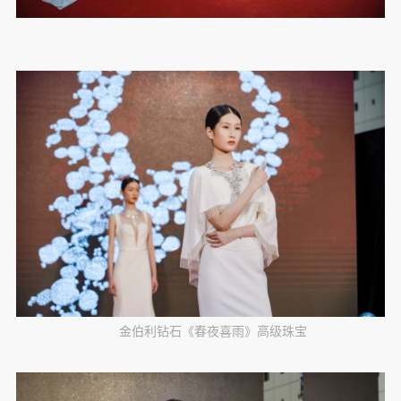
金伯利钻石《春夜喜雨》高级珠宝