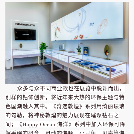
众多与众不同商业款也在展览中脱颖而出，
别样的钻饰创新，将近年来大热的环保主题与特
色国潮融入其中。《奇遇敦煌》系列用绮丽珐琅
的勾勒，将神秘敦煌的魅力展现在璀璨钻石之
间；《Happy Ocean 海洋》系列中加入环保可降
解手绳的概念，灵动的海豚、小丑鱼、贝壳等海