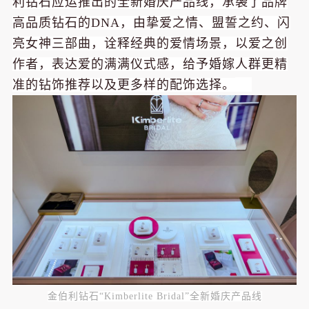
利钻石应运推出的全新婚庆产品线，承袭了品牌
高品质钻石的DNA，由挚爱之情、盟誓之约、闪
亮女神三部曲，诠释经典的爱情场景，以爱之创
作者，表达爱的满满仪式感，给予婚嫁人群更精
准的钻饰推荐以及更多样的配饰选择。
金伯利钻石“Kimberlite Bridal”全新婚庆产品线