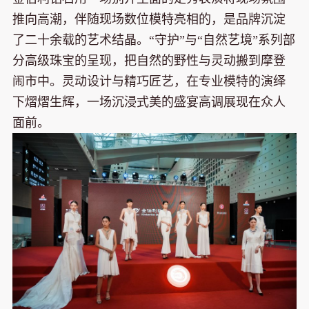
推向高潮，伴随现场数位模特亮相的，是品牌沉淀
了二十余载的艺术结晶。“守护”与“自然艺境”系列部
分高级珠宝的呈现，把自然的野性与灵动搬到摩登
闹市中。灵动设计与精巧匠艺，在专业模特的演绎
下熠熠生辉，一场沉浸式美的盛宴高调展现在众人
面前。