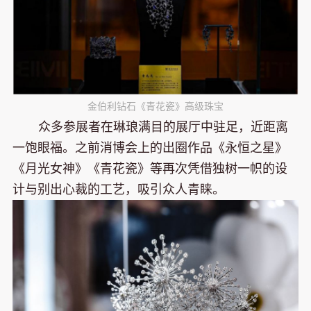
金伯利钻石《青花瓷》高级珠宝
众多参展者在琳琅满目的展厅中驻足，近距离
一饱眼福。之前消博会上的出圈作品《永恒之星》
《月光女神》《青花瓷》等再次凭借独树一帜的设
计与别出心裁的工艺，吸引众人青睐。