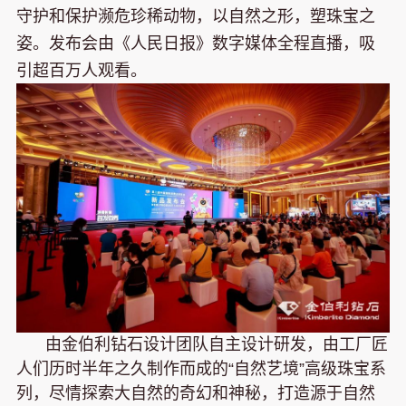
守护和保护濒危珍稀动物，以自然之形，塑珠宝之
姿。发布会由《人民日报》数字媒体全程直播，吸
引超百万人观看。
由金伯利钻石设计团队自主设计研发，由工厂匠
人们历时半年之久制作而成的“自然艺境”高级珠宝系
列，尽情探索大自然的奇幻和神秘，打造源于自然