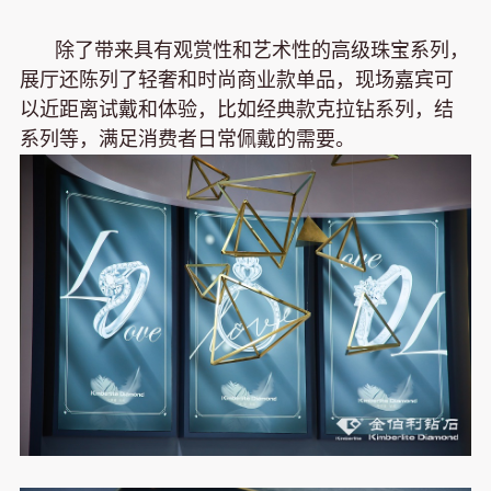
除了带来具有观赏性和艺术性的高级珠宝系列，
展厅还陈列了轻奢和时尚商业款单品，现场嘉宾可
以近距离试戴和体验，比如经典款克拉钻系列，结
系列等，满足消费者日常佩戴的需要。