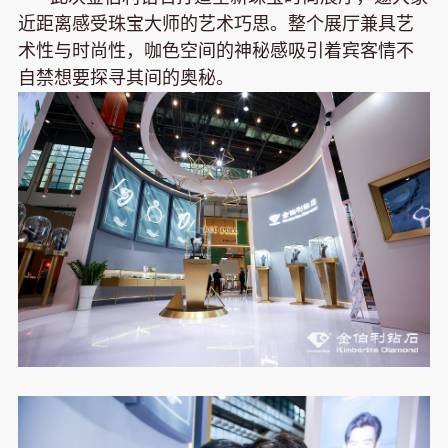
近距离感受珠宝大师的艺术巧思。整个展厅兼具艺
术性与时尚性，咖色空间的神秘感吸引着宾客情不
自禁想要探寻其间的奥秘。