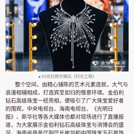
▲50克拉稀世臻钻《时光之眼》
整个空间，由精心铺陈的艺术元素造就，大气与
浪漫相辅相成，打造宾至如归的惬意环境。金伯利
钻石高级珠宝一经亮相，便吸引了广大珠宝爱好者
的围观，中央电视台、海南电视台、《光明日
报》、新华社等各大媒体也都对现场进行了直播报
道，为大家展示金伯利钻石高级珠宝与消博会的盛
况。
海南省商务厅副厅长崔剑和中国珠宝玉石首饰