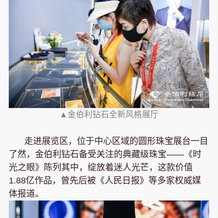
▲金伯利钻石全新风格展厅
走进展览区，位于中心区域的圆形珠宝展台一目
了然，金伯利钻石备受关注的典藏级珠宝——《时
光之眼》陈列其中，绽放着迷人光芒，这款价值
1.88亿作品，曾先后被《人民日报》等多家权威媒
体报道。