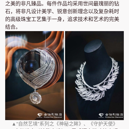
之美的非凡臻品。每件作品均采用世间最瑰丽的钻
石，将非凡设计美学、锐意创新理念以及复杂耗时
的高级珠宝工艺集于一身，追求技术和艺术的完美
结合。
▲“自然艺境”系列之《神秘之眸》、《守护天使》