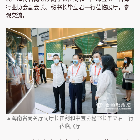
行业协会副会长、秘书长毕立君一行莅临展厅，参
观交流。
▲海南省商务厅副厅长崔剑和中宝协秘书长毕立君一行
莅临展厅