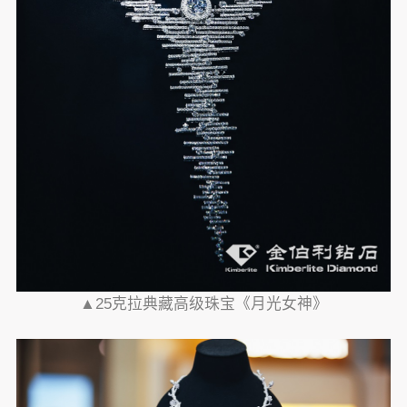
▲25克拉典藏高级珠宝《月光女神》