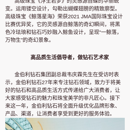
高级珠宝《浮生若梦》的灵感源自蝶的华丽蜕
变。运用镂空设计，勾勒出蝴蝶翅膀的精致廓型。
高级珠宝《鲸落星海》荣获2021 JMA国际珠宝设计
比赛优异奖，它的灵感源自鲸落的奇幻瞬间，将黑
色冷珐琅和钻石巧妙融入鲸鱼设计，呈现“一鲸落，
万物生”的奇幻景象。
高品质生活倡导者，做钻石艺术家
金伯利钻石集团副总裁韦庆霖先生在受访时表
示，金伯利钻石27年来专注钻石领域，致力于将美
好的钻石和高品质生活方式传递给广大消费者，让
大家感受钻石的魅力和珠宝美学的非凡匠心。接下
来这一年，金伯利钻石将全面升级优化品牌形象、
产品、渠道，让消费者享受到更好的服务体验。