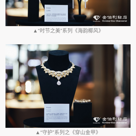
▲“时节之美”系列《海韵椰风》
▲“守护”系列之《穿山金甲》