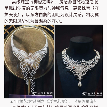
高级珠宝《神秘之眸》，灵感源自撒哈拉之眼，
呈现出沙漠的无限魔力与神秘气息。高级珠宝《守
护天使》，以东方白鹳的羽毛为设计灵感，将羽翼
的无限风华化为最温柔的守护。
▲“自然艺境”系列之《浮生若梦》、《鲸落星海》