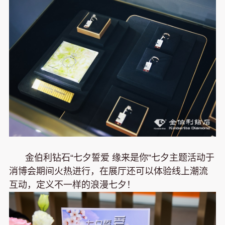
金伯利钻石“七夕誓爱 缘来是你”七夕主题活动于
消博会期间火热进行，在展厅还可以体验线上潮流
互动，定义不一样的浪漫七夕！