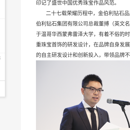
印记了盛世中国优秀珠宝作品风范。
二十七载荣耀历程中，金伯利钻石品
伯利钻石集团有限公司总裁董搏（英文名KEL
于温哥华西蒙弗雷泽大学，有着不俗的时
重珠宝首饰的研发设计，在品牌自身发展
的自主研发设计和创新投入，带领品牌不
开