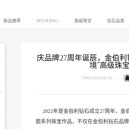
新品推荐
WEDDING
高级珠宝
钻石品类
庆品牌27周年诞辰，金伯利
境”高级珠
TIME:2022-06-07
界
2022年是金伯利钻石成立27周年，
题系列珠宝作品，不仅在金伯利钻石品牌