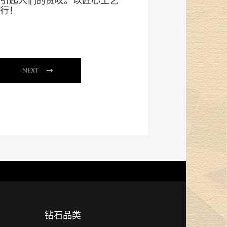
引起人们的赞叹。以匠心工艺
行！
NEXT
钻石品类