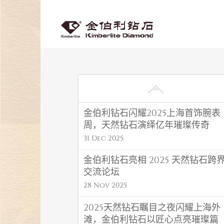
金伯利钻石闪耀2025上海首饰腕表
周，天然钻石演绎亿年璀璨传奇
31 Dec 2025
金伯利钻石亮相 2025 天然钻石跨
交流论坛
28 Nov 2025
2025天然钻石瞩目之夜闪耀上海外
滩，金伯利钻石以匠心点亮璀璨篇