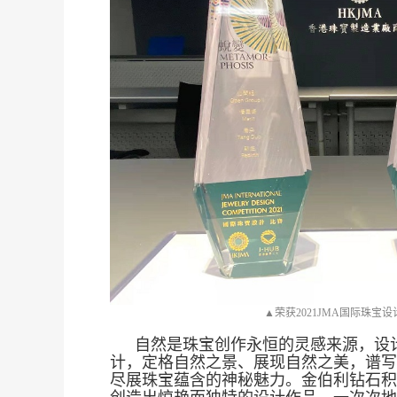
▲荣获2021JMA国际珠宝
自然是珠宝创作永恒的灵感来源，设
计，定格自然之景、展现自然之美，谱写
尽展珠宝蕴含的神秘魅力。金伯利钻石积