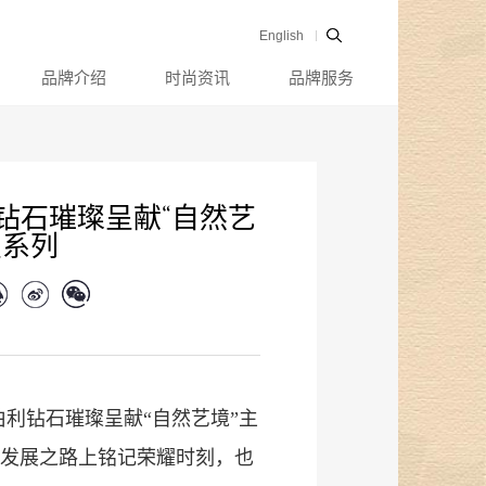
English
品牌介绍
时尚资讯
品牌服务
钻石璀璨呈献“自然艺
宝系列
金伯利钻石璀璨呈献“自然艺境”主
发展之路上铭记荣耀时刻，也