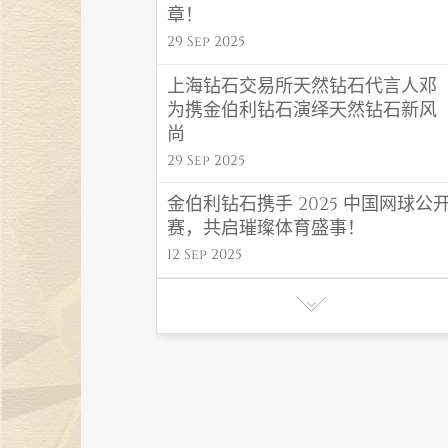
章！
29 Sep 2025
上海钻石交易所天然钻石代言人邓
为携金伯利钻石演绎天然钻石新风
尚
29 Sep 2025
金伯利钻石携手 2025 中国网球公
赛，共启璀璨体育盛事！
12 Sep 2025
金伯利钻石 “福禄” 系列闪耀高考毕
业季，东方吉韵传递福运！
06 Jun 2025
金伯利钻石初夏氛围感首饰，解锁
夏日高光造型密码
27 May 2025