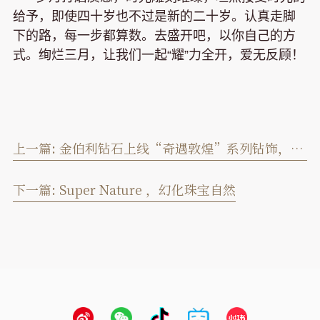
给予，即使四十岁也不过是新的二十岁。认真走脚
下的路，每一步都算数。去盛开吧，以你自己的方
式。绚烂三月，让我们一起“耀”力全开，爱无反顾！
上一篇:
金伯利钻石上线“奇遇敦煌”系列钻饰，展现别样国潮风
下一篇:
Super Nature ，幻化珠宝自然