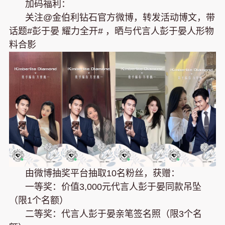
加码福利：
关注@金伯利钻石官方微博，转发活动博文，带
话题#彭于晏 耀力全开# ，晒与代言人彭于晏人形物
料合影
由微博抽奖平台抽取10名粉丝，获赠：
一等奖：价值3,000元代言人彭于晏同款吊坠
（限1个名额）
二等奖：代言人彭于晏亲笔签名照（限3个名