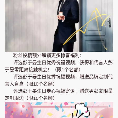
粉丝投稿额外解锁更多惊喜福利：
评选彭于晏生日优秀祝福视频，获得和代言人彭
于晏零距离接触机会！（限1个名额）
评选彭于晏生日优秀祝福视频，赠送品牌定制代
言人盲盒（限10个名额）
评选彭于晏生日走心祝福寄语，赠送男彭友限量
定制周边（限10个名额）