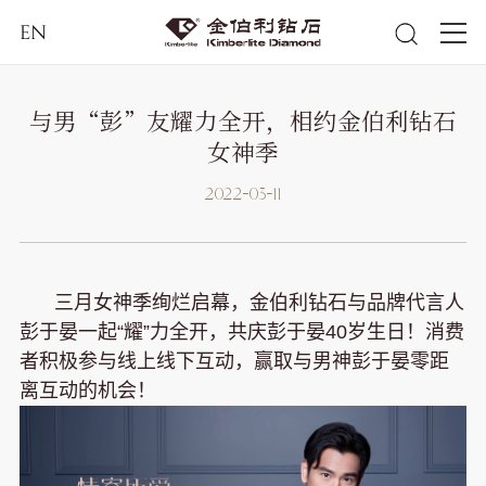
EN
与男“彭”友耀力全开，相约金伯利钻石
女神季
2022-03-11
三月女神季绚烂启幕，金伯利钻石与品牌代言人
彭于晏一起“耀”力全开，共庆彭于晏40岁生日！消费
者积极参与线上线下互动，赢取与男神彭于晏零距
离互动的机会！