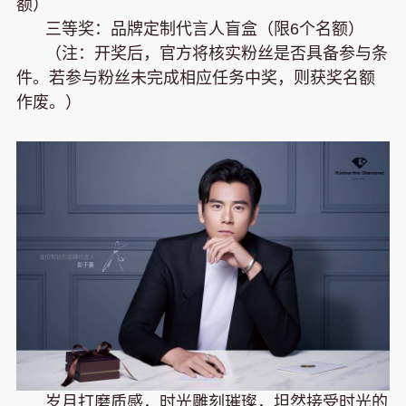
额）
三等奖：品牌定制代言人盲盒（限6个名额）
（注：开奖后，官方将核实粉丝是否具备参与条
件。若参与粉丝未完成相应任务中奖，则获奖名额
作废。）
岁月打磨质感，时光雕刻璀璨，坦然接受时光的