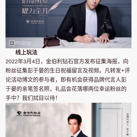
线上玩法
2022年3月4日，金伯利钻石官方发布征集海报，向
粉丝征集彭于晏的生日祝福留言及视频。凡转发+评
论活动博文的参与者，即有机会获得品牌代言人彭
于晏的亲笔签名照，礼品会花落哪两位幸运粉丝的
手中？我们拭目以待！