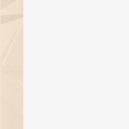
06 Sep 2024
金伯利钻石：七夕浪漫季，用爱与
钻石联结你我！
05 Aug 2024
《金伯利岩》新书发布会在沪隆重
举行
11 Jul 2024
29年匠心璀璨，金伯利钻石闪耀上
海珠宝展
06 Jun 2024
上海展|金伯利钻石将携29周年匠心
之作闪耀上海珠宝展
30 May 2024
金伯利钻石：29年匠心传承 遇见敦