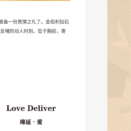
准备一份真情之礼了。金伯利钻石
子反哺的动人时刻，坠于胸前，寄