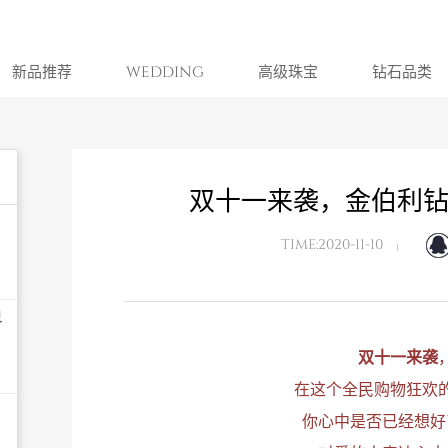
新品推荐
WEDDING
高级珠宝
钻石品类
双十一来袭，金伯利钻
TIME:2020-11-10
界
双十一来袭
在这个全民购物狂欢
你心中是否已经想好