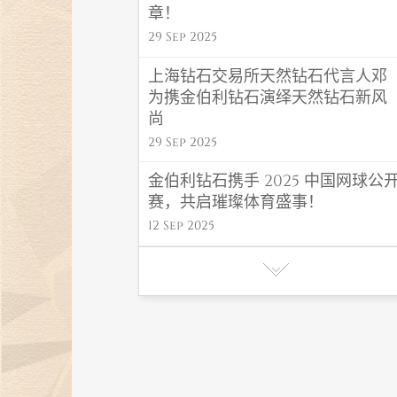
章！
29 Sep 2025
上海钻石交易所天然钻石代言人邓
为携金伯利钻石演绎天然钻石新风
尚
29 Sep 2025
金伯利钻石携手 2025 中国网球公
赛，共启璀璨体育盛事！
12 Sep 2025
金伯利钻石 “福禄” 系列闪耀高考毕
业季，东方吉韵传递福运！
06 Jun 2025
金伯利钻石初夏氛围感首饰，解锁
夏日高光造型密码
27 May 2025