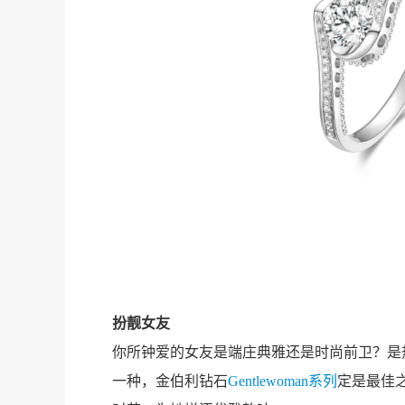
亮
扮靓女友
你所钟爱的女友是端庄典雅还是时尚前卫？是
一种，金伯利钻石
Gentlewoman系列
定是最佳