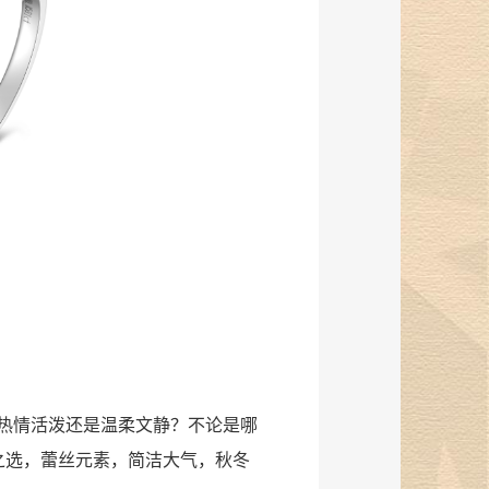
热情活泼还是温柔文静？不论是哪
之选，蕾丝元素，简洁大气，秋冬