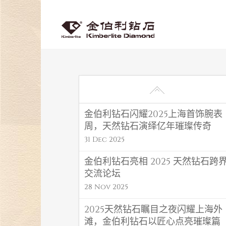
金伯利钻石闪耀2025上海首饰腕表
周，天然钻石演绎亿年璀璨传奇
31 Dec 2025
金伯利钻石亮相 2025 天然钻石跨
交流论坛
28 Nov 2025
2025天然钻石瞩目之夜闪耀上海外
滩，金伯利钻石以匠心点亮璀璨篇