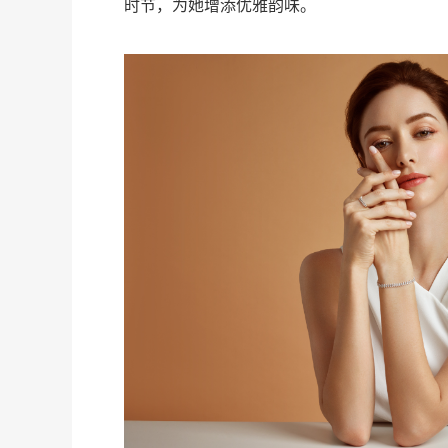
时节，为她增添优雅韵味。