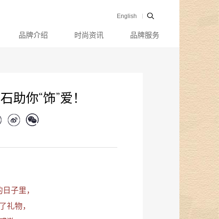
English
品牌介绍
时尚资讯
品牌服务
石助你“饰”爱！
，
的日子里，
了礼物，