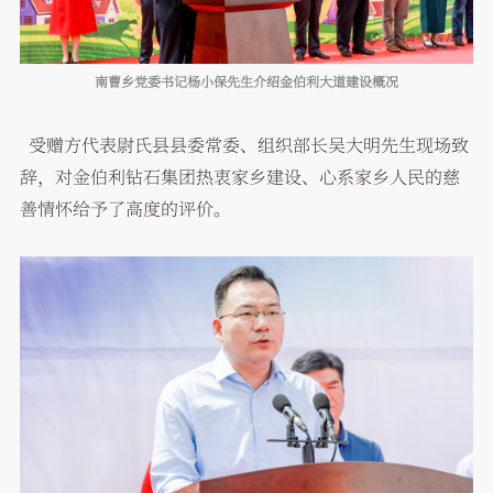
南曹乡党委书记杨小保先生介绍金伯利大道建设概况
受赠方代表尉氏县县委常委、组织部长吴大明先生现场致
辞，对金伯利钻石集团热衷家乡建设、心系家乡人民的慈
善情怀给予了高度的评价。