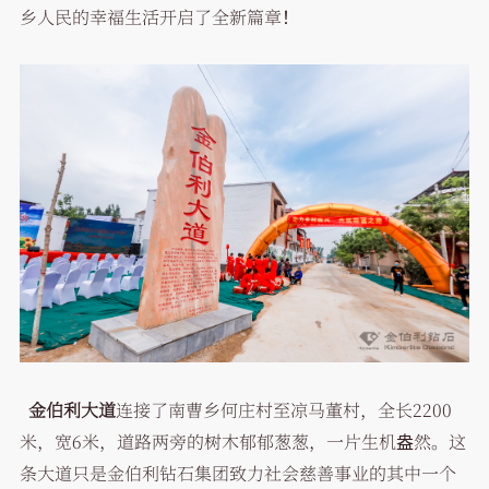
乡人民的幸福生活开启了全新篇章！
金伯利大道
连接了南曹乡何庄村至凉马董村，全长2200
米，宽6米，道路两旁的树木郁郁葱葱，一片生机盎然。这
条大道只是金伯利钻石集团致力社会慈善事业的其中一个