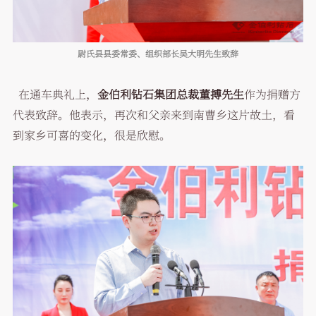
尉氏县县委常委、组织部长吴大明先生致辞
在通车典礼上，
金伯利钻石集团总裁董搏先生
作为捐赠方
代表致辞。他表示，再次和父亲来到南曹乡这片故土，看
到家乡可喜的变化，很是欣慰。