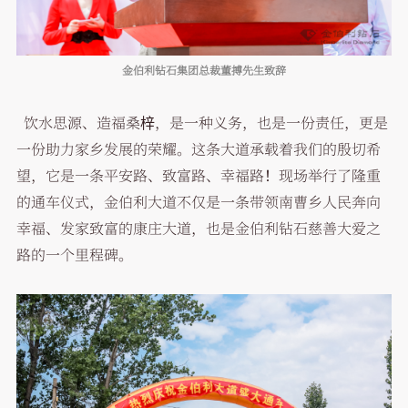
金伯利钻石集团总裁董搏先生致辞
饮水思源、造福桑梓，是一种义务，也是一份责任，更是
一份助力家乡发展的荣耀。这条大道承载着我们的殷切希
望，它是一条平安路、致富路、幸福路！现场举行了隆重
的通车仪式，金伯利大道不仅是一条带领南曹乡人民奔向
幸福、发家致富的康庄大道，也是金伯利钻石慈善大爱之
路的一个里程碑。