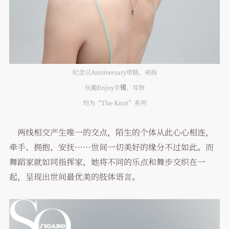
纪念日Anniversary项链、戒指
玩趣Enjoy手镯、耳饰
均为“The Knot”系列
两线相交产生唯一的交点，陌生的个体从此心心相连，
牵手、拥抱、安抚……世间一切美好的缘分不过如此。而
舞蹈家就如同指挥家，她将不同的乐点和舞步交织在一
起，呈现出世间最优美的肢体语言。