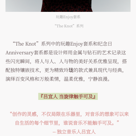
玩趣Enjoy套系
“The Knot”系列
“The Knot”系列中的玩趣Enjoy套系和纪念日
Anniversary套系都是设计师用金属与钻石的艺术记录这
些闪光瞬间，将人与人、人与物的美好关系优雅呈现，搭
配独特镶嵌技术，更为精致玲珑的款式兼具现代与经典，
演绎百变风格和万般柔情，温柔优雅，宁静浪漫。
『吕宜人 当旋律触手可及』
“创作的灵感，不仅局限在乐器里，对音乐的想象可以来
自生活的每个细节里，谁说音乐不能触手可及。”
-- 独立音乐人吕宜人