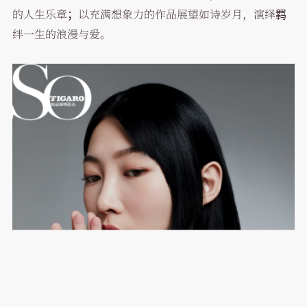
的人生乐章；以充满想象力的作品展望如诗岁月，演绎羁
绊一生的浪漫与爱。