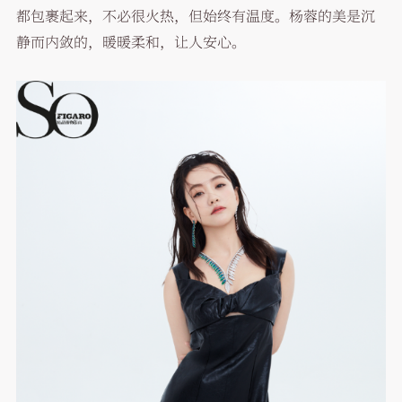
都包裹起来，不必很火热，但始终有温度。杨蓉的美是沉
静而内敛的，暖暖柔和，让人安心。