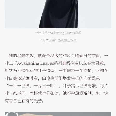
一叶三千Awakening Leaves套系
“时节之美”系列高级珠宝
她的沉静内敛，就像是温煦的和风奏响春日的序曲，一
叶三千Awakening Leaves系列高级珠宝以立春为灵感，
用钻石打造生动的叶子造型，一半鲜艳一半冷艳，正如冬
叶由寒冬过渡暖春，由冷艳渐渐焕发生机的向荣景象。
“一叶一世界，一界三千叶”，叶子寓示世界纷繁，每片
叶子都不同，而杨蓉也是如此，她不会肆意潋滟，但一定
有着自己独特的光芒。