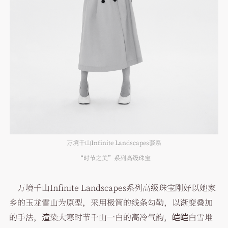
万境千山Infinite Landscapes套系
“时节之美”系列高级珠宝
万境千山Infinite Landscapes系列高级珠宝刚好以她家
乡的玉龙雪山为原型，采用极简的线条勾勒，以渐变叠加
的手法，渲染大寒时节千山一白的高冷气韵，皑皑白雪堆