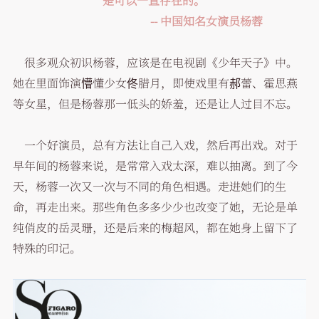
是可以一直存在的。”
-- 中国知名女演员杨蓉
很多观众初识杨蓉，应该是在电视剧《少年天子》中。
她在里面饰演懵懂少女佟腊月，即使戏里有郝蕾、霍思燕
等女星，但是杨蓉那一低头的娇羞，还是让人过目不忘。
一个好演员，总有方法让自己入戏，然后再出戏。对于
早年间的杨蓉来说，是常常入戏太深，难以抽离。到了今
天，杨蓉一次又一次与不同的角色相遇。走进她们的生
命，再走出来。那些角色多多少少也改变了她，无论是单
纯俏皮的岳灵珊，还是后来的梅超风，都在她身上留下了
特殊的印记。