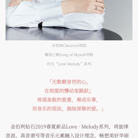
永恒曲Classical戒指
臻我之歌Song of Myself项链
均为“Love·Melody”系列
「无数颗音符的心，
在相爱的悸动里跳跃；
将涌泉般的爱意，奏成乐章，
用音乐的语法，描绘深挚的爱。」
金伯利钻石2019春夏新品Love · Melody系列，将旋律
音波、高音谱号等音乐元素融入设计理念，畅想美好华丽