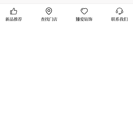
新品推荐
查找门店
臻爱钻饰
联系我们
永恒曲Classical戒指
声之舞Chanter项链
臻我之歌Song of Myself项链
均为“Love·Melody”系列
音乐人以乐器为伴，不甘平凡，不甘黯淡，在无限遐想
的空间和多姿多色的生活中汲取灵感，为自己歌唱，为女
性歌唱，用自己的音乐语法表达世间的挚爱与女性的闪光
灵魂。