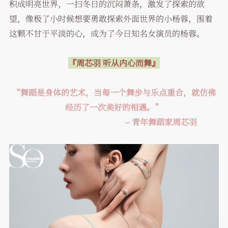
积成明亮世界，一扫冬日的沉闷萧条，激发了探索的欲
望，像极了小时候想要勇敢探索外面世界的小杨蓉，围着
这颗不甘于平淡的心，成为了今日知名女演员的杨蓉。
『周芯羽 听从内心而舞』
“舞蹈是身体的艺术，当每一个舞步与乐点重合，就仿佛
经历了一次美好的相遇。”
-- 青年舞蹈家周芯羽