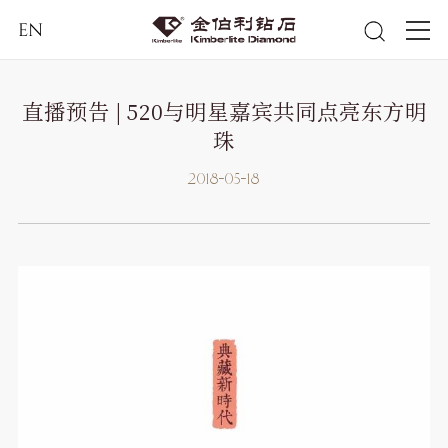
EN
直播预告 | 520与明星嘉宾共同点亮东方明
珠
2018-05-18