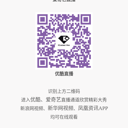
优酷直播
识别上方二维码
优酷
、
爱奇艺
进入
直播通道欣赏精彩大秀
新华网视频
凤凰资讯APP
新浪网视频、
、
均可在线观看