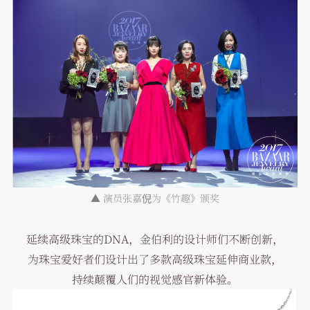
▲
演员张嘉倪为《竹趣》颁奖
延续高级珠宝的DNA，金伯利的设计师们不断创新，
为珠宝爱好者们设计出了多款高级珠宝延伸商业款，
持续颠覆人们的视觉感官新体验。