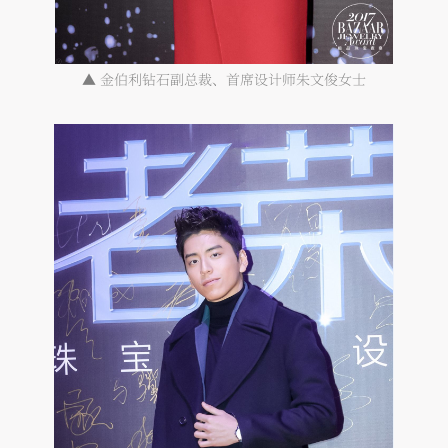
▲ 金伯利钻石副总裁、首席设计师朱文俊女士