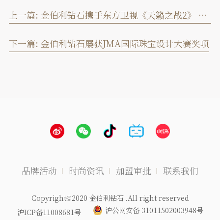
上一篇:
金伯利钻石携手东方卫视《天籁之战2》 见证天籁王者冠军“风范”
下一篇:
金伯利钻石屡获JMA国际珠宝设计大赛奖项
品牌活动
时尚资讯
加盟审批
联系我们
Copyright©2020 金伯利钻石 .All right reserved
沪公网安备 31011502003948号
沪ICP备11008681号