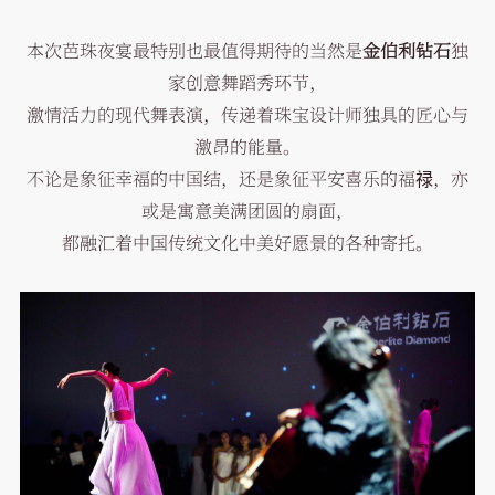
本次芭珠夜宴最特别也最值得期待的当然是
金伯利钻石
独
家创意舞蹈秀环节，
激情活力的现代舞表演，传递着珠宝设计师独具的匠心与
激昂的能量。
不论是象征幸福的中国结，还是象征平安喜乐的福禄，亦
或是寓意美满团圆的扇面，
都融汇着中国传统文化中美好愿景的各种寄托。