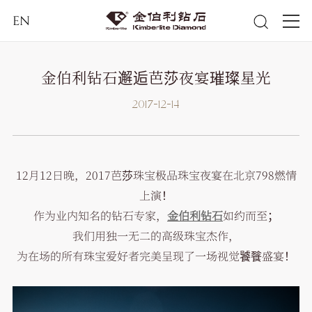
EN
金伯利钻石邂逅芭莎夜宴璀璨星光
2017-12-14
12月12日晚，2017芭莎珠宝极品珠宝夜宴在北京798燃情
上演！
作为业内知名的钻石专家，
金伯利钻石
如约而至；
我们用独一无二的高级珠宝杰作，
为在场的所有珠宝爱好者完美呈现了一场视觉饕餮盛宴！