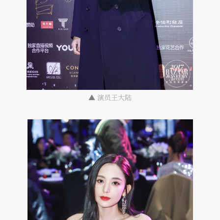
▲
演员王大陆