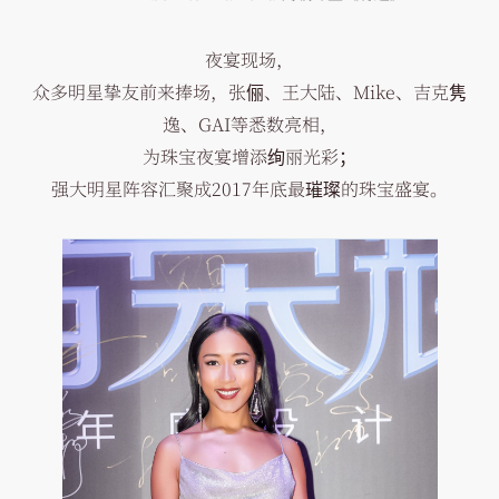
夜宴现场，
众多明星挚友前来捧场，张俪、王大陆、Mike、吉克隽
逸、GAI等悉数亮相，
为珠宝夜宴增添绚丽光彩；
强大明星阵容汇聚成2017年底最璀璨的珠宝盛宴。