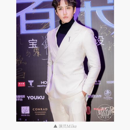
▲
演员Mike