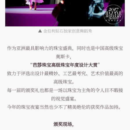
▲
金伯利钻石独家创意舞蹈秀
作为亚洲最具影响力的珠宝盛典，同时也是中国高级珠宝
奥斯卡，
“
芭莎珠宝高级珠宝年度设计大赏
”
致力于评选出设计最精妙、工艺最考究、艺术价值最高的
高级珠宝。
每一届的颁奖礼也都是一场以珠宝为主角的令人目不暇接
的视觉盛宴。
今年的珠宝夜宴当然也少不了精美绝伦的获奖作品加持。
颁奖现场，