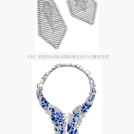
《水》荣获2016JMA国际珠宝设计比赛优异奖