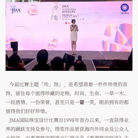
今届比赛主题「珍．饰」，是希望借着一件件珍贵的首
饰，留住每个值得珍藏的定格，时间、生命、一草一木、
一段感情、一份荣誉，甚至只是一颦一笑，眼前拥有的都
值得我们好好珍惜。
JMA国际珠宝设计比赛自1998年首办以来，一直获得业
界的踊跃支持及参与，得奖作品更获海内外同业及公众人
士好评。由香港珠宝制造业厂商会及《香港珠宝快讯》主