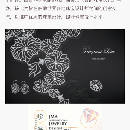
办，该比赛旨在鼓励世界各地珠宝设计师之间的创意交
流，以推广优质的珠宝设计，提升珠宝设计水平。