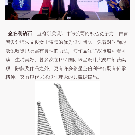
金伯利钻石
一直将研发设计作为公司的核心竞争力，由首
席设计师朱文俊女士带领的优秀设计团队，凭着对时尚的
敏锐嗅觉以及富有灵性的表达，使作品犹如故事般可看可
读，生动美好，曾多次在JMA国际珠宝设计大赛中斩获奖
项，除获奖作品之外，更有许多彰显金伯利钻石既有传承
精神，又有现代艺术设计理念的典藏级臻品。