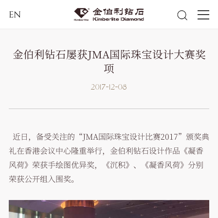
EN
金伯利钻石屡获JMA国际珠宝设计大赛奖
项
2017-12-08
近日，备受关注的“JMA国际珠宝设计比赛2017”颁奖典
礼在香港会议中心隆重举行，金伯利钻石设计作品《凝香
风荷》荣获手绘图优异奖，《沉积》、《凝香风荷》分别
荣获公开组入围奖。