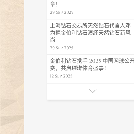
章！
29 Sep 2025
上海钻石交易所天然钻石代言人邓
为携金伯利钻石演绎天然钻石新风
尚
29 Sep 2025
金伯利钻石携手 2025 中国网球公
赛，共启璀璨体育盛事！
12 Sep 2025
金伯利钻石 “福禄” 系列闪耀高考毕
业季，东方吉韵传递福运！
06 Jun 2025
金伯利钻石初夏氛围感首饰，解锁
夏日高光造型密码
27 May 2025