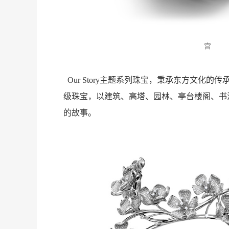
甜
宫
Our Story主题系列珠宝，秉承东方文化
级珠宝，以建筑、高塔、园林、亭台楼阁、书
的故事。
度