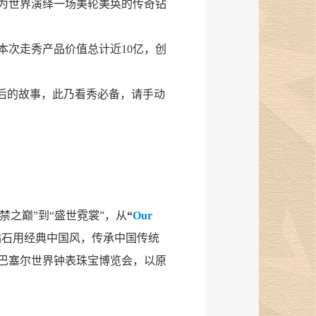
，为世界演绎一场美轮美奂的传奇钻
本次走秀产品价值总计近10亿，创
背后的故事，此乃看秀必备，请手动
禁之巅”到“盛世霓裳”，从
“
Our
钻石用经典中国风，传承中国传统
巴塞尔世界钟表珠宝博览会，以原