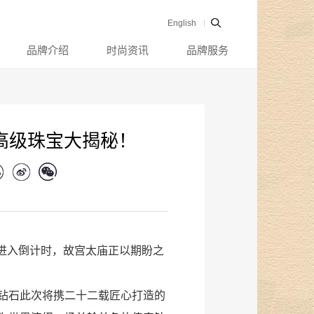
English
品牌介绍
时尚资讯
品牌服务
高级珠宝大揭秘！
经进入倒计时，故宫太庙正以期盼之
钻石此次将携二十二载匠心打造的