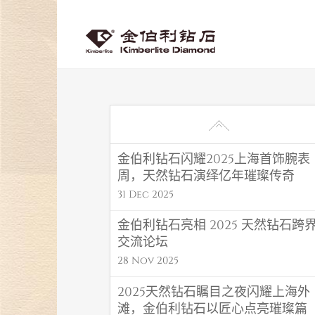
金伯利钻石闪耀2025上海首饰腕表
周，天然钻石演绎亿年璀璨传奇
31 Dec 2025
金伯利钻石亮相 2025 天然钻石跨
交流论坛
28 Nov 2025
2025天然钻石瞩目之夜闪耀上海外
滩，金伯利钻石以匠心点亮璀璨篇