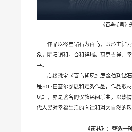
《百鸟朝凤》
作品以零星钻石为百鸟，圆形主钻为
象，阴阳调和，合和祥瑞。寓意吉祥、幸
平。
高级珠宝《百鸟朝凤》属
金伯利钻石
是2017巴塞尔参展和走秀作品。作品取
亮
凤》，亦是著名的汉族民间乐曲，以热情
代人民对幸福生活的向往和对大自然的敬
《雨巷》：营造一