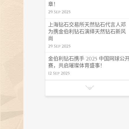
章！
29 Sep 2025
上海钻石交易所天然钻石代言人邓
为携金伯利钻石演绎天然钻石新风
尚
29 Sep 2025
金伯利钻石携手 2025 中国网球公
赛，共启璀璨体育盛事！
12 Sep 2025
金伯利钻石 “福禄” 系列闪耀高考毕
业季，东方吉韵传递福运！
06 Jun 2025
金伯利钻石初夏氛围感首饰，解锁
夏日高光造型密码
27 May 2025