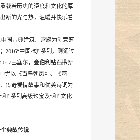
承载着历史的深度和文化的厚
出新的光与热，温暖并快乐着
系列，以中国古典建筑、宫殿为创意蓝
016“中国·韵”系列，则通过
017巴塞尔，
金伯利钻石
携新
其中尤以《百鸟朝凤》、《雨
、传奇爱情故事和优美诗词为
和”系列高级珠宝及“和”文化
一个典故传说