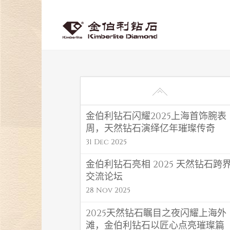
金伯利钻石闪耀2025上海首饰腕表
周，天然钻石演绎亿年璀璨传奇
31 Dec 2025
金伯利钻石亮相 2025 天然钻石跨
交流论坛
28 Nov 2025
2025天然钻石瞩目之夜闪耀上海外
滩，金伯利钻石以匠心点亮璀璨篇