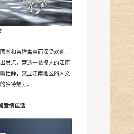
装
图案和吉祥寓意而深受欢迎。
出发点，营造一袭撩人的江南
幽恬静，突显江南地区的人文
的独特魅力。
段爱情佳话