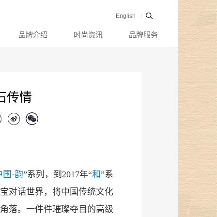
English
品牌介绍
时尚资讯
品牌服务
石传情
中国·韵
”系列，到2017年“
和
”系
宝对话世界，将中国传统文化
角落。一件件璀璨夺目的高级