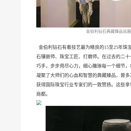
甜
金伯利钻石典藏臻品巡
金伯利钻石有着技艺最为精良的15至25年珠
石镶嵌师、珠宝工匠、打磨师。在过去的二十
巧手，步步用尽心力，细心雕琢每一个细节，
凝聚了大师们的心血和智慧的典藏臻品，曾多
获得国际珠宝行业专家们的一致赞扬。这些享
商都。
度