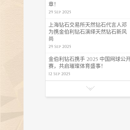
章！
29 Sep 2025
上海钻石交易所天然钻石代言人邓
为携金伯利钻石演绎天然钻石新风
尚
29 Sep 2025
金伯利钻石携手 2025 中国网球公
赛，共启璀璨体育盛事！
12 Sep 2025
金伯利钻石 “福禄” 系列闪耀高考毕
业季，东方吉韵传递福运！
06 Jun 2025
金伯利钻石初夏氛围感首饰，解锁
夏日高光造型密码
27 May 2025