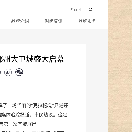
English
品牌介绍
时尚资讯
品牌服务
郑州大卫城盛大启幕
绎了一场华丽的“克拉秘境”典藏臻
地媒体追踪报道，市民热议。这是
宝第一次齐聚展出。