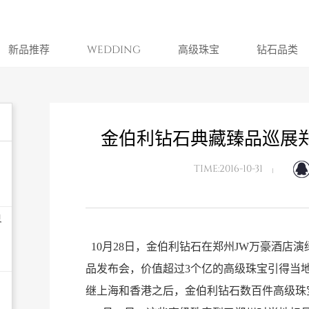
新品推荐
WEDDING
高级珠宝
钻石品类
金伯利钻石典藏臻品巡展
TIME:2016-10-31
界
10月28日，金伯利钻石在郑州JW万豪酒店演
品发布会，价值超过3个亿的高级珠宝引得当
继上海和香港之后，金伯利钻石数百件高级珠