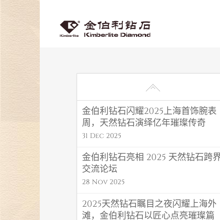
金伯利钻石闪耀2025上海首饰腕表
周，天然钻石演绎亿年璀璨传奇
31 Dec 2025
金伯利钻石亮相 2025 天然钻石跨
交流论坛
28 Nov 2025
2025天然钻石瞩目之夜闪耀上海外
滩，金伯利钻石以匠心点亮璀璨篇