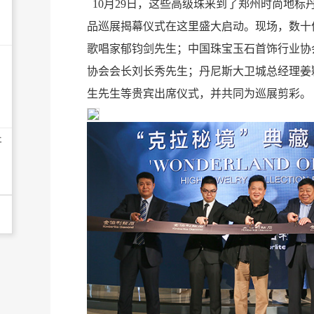
10月29日，这些高级珠来到了郑州时尚地标
品巡展揭幕仪式在这里盛大启动。现场，数十
歌唱家郁钧剑先生；中国珠宝玉石首饰行业协
协会会长刘长秀先生；丹尼斯大卫城总经理姜
生先生等贵宾出席仪式，并共同为巡展剪彩。
开