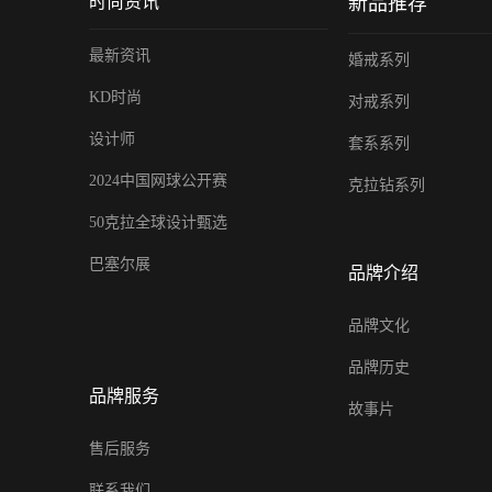
时尚资讯
新品推荐
最新资讯
婚戒系列
KD时尚
对戒系列
设计师
套系系列
2024中国网球公开赛
克拉钻系列
50克拉全球设计甄选
巴塞尔展
品牌介绍
品牌文化
品牌历史
品牌服务
故事片
售后服务
联系我们