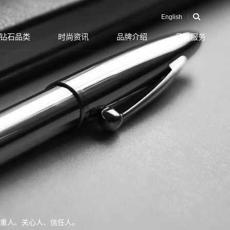
English
钻石品类
时尚资讯
品牌介绍
品牌服务
重人、关心人、信任人。