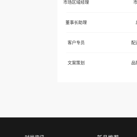
市场区域经理
董事长助理
客户专员
配
文案策划
品