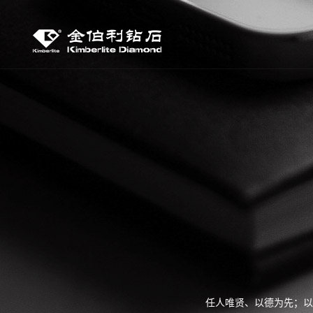
任人唯贤、以德为先；以