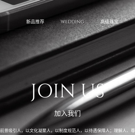
新品推荐
WEDDING
高级珠宝
JOIN US
加入我们
前景吸引人，以文化凝聚人，以制度规范人，以待遇保障人；理解人、尊